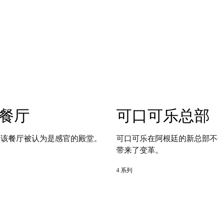
es餐厅
可口可乐总部
 创办而成，该餐厅被认为是感官的殿堂。
可口可乐在阿根廷的新总部不
带来了变革。
4 系列