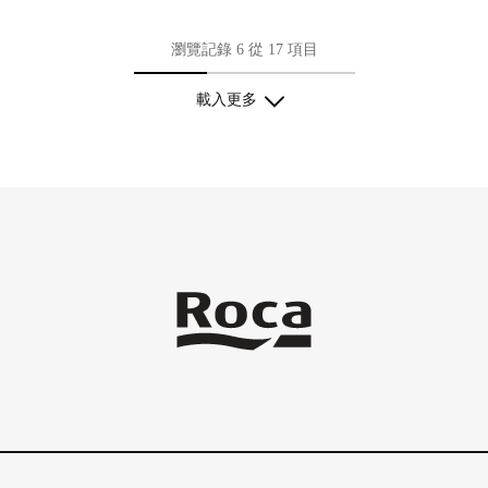
瀏覽記錄 6 從 17 項目
載入更多