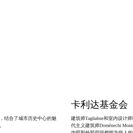
卡利达基金会
建筑中，结合了城市历史中心的魅
建筑师Tagliabue和室内设计
。
代主义建筑师Domènechi 
内部和外部空间都能为病人的