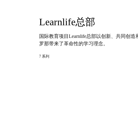
Learnlife总部
国际教育项目Learnlife总部以创新、共同
罗那带来了革命性的学习理念。
7 系列