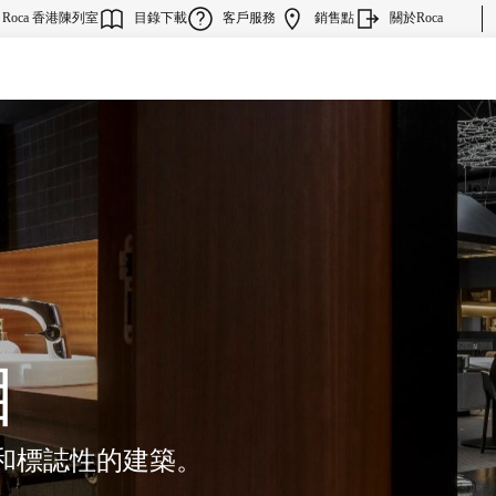
Roca 香港陳列室
目錄下載
客戶服務
銷售點
關於Roca
目
和標誌性的建築。