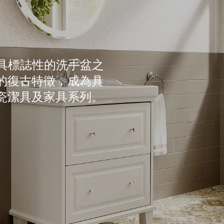
oca最具標誌性的洗手盆之
的復古特徵，成為具
瓷潔具及家具系列。