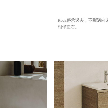
Roca傳承過去，不斷邁
相伴左右。