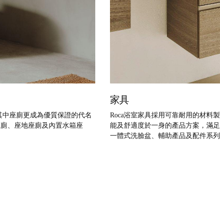
家具
 其中座廁更成為優質保證的代名
Roca浴室家具採用可靠耐用的材
座廁、座地座廁及內置水箱座
能及舒適度於一身的產品方案，滿足
一體式洗臉盆、輔助產品及配件系列