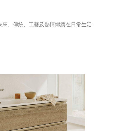
向未來。傳統、工藝及熱情繼續在日常生活