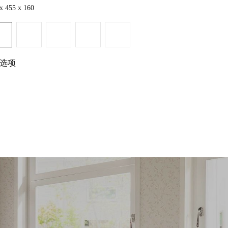
x 455 x 160
1700 x 800 x 550
1 选项
查看詳情