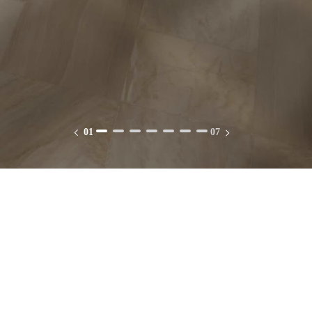
01
07