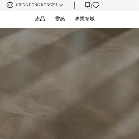
CHINA HONG KONG
ZH
產品
靈感
專業領域