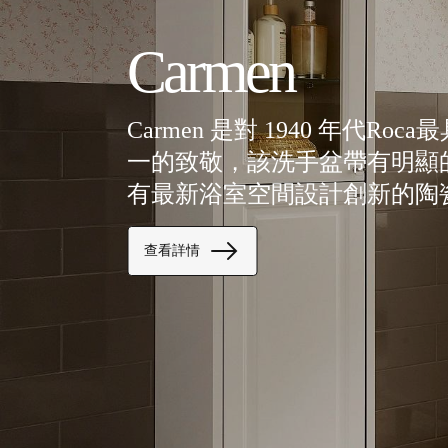
Carmen
Carmen 是對 1940 年代R
一的致敬，該洗手盆帶有明顯
有最新浴室空間設計創新的陶
查看詳情