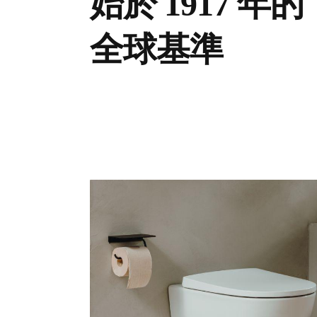
始於 1917 年的
全球基準