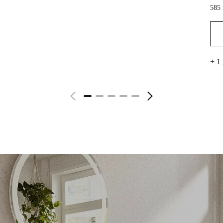
585 
+ 
查看詳情