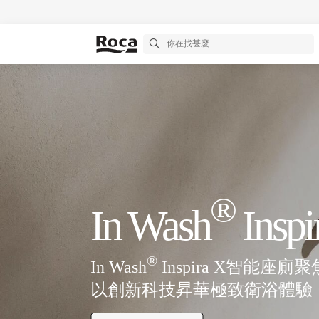
®
In Wash
Inspi
®
In Wash
Inspira X智能座
以創新科技昇華極致衛浴體驗