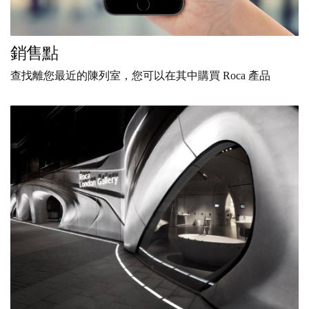
銷售點
查找離您最近的陳列室，您可以在其中購買 Roca 產品