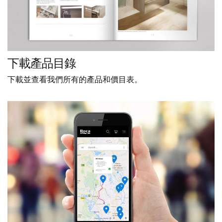
下載產品目錄
下載並查看我們所有的產品和價目表。