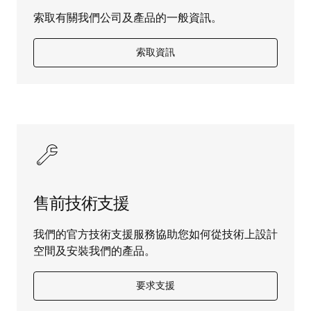
索取有關我們公司及產品的一般資訊。
索取資訊
售前技術支援
我們的官方技術支援服務協助您如何從技術上設計
空間及安裝我們的產品。
要求支援