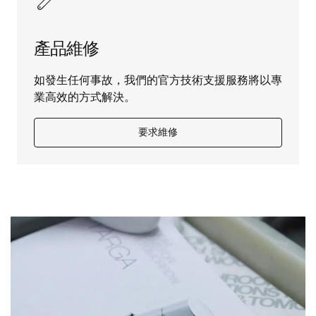
產品維修
如發生任何事故，我們的官方技術支援服務將以專
業高效的方式解決。
要求維修