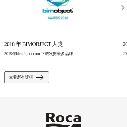
2018 年 BIMOBJECT 大獎
2
2019年bimobject.com 下載次數最多品牌
2
查看所有獎項