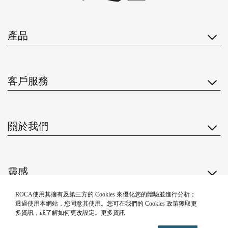
產品
客戶服務
關於我們
靈感
ROCA使用其擁有及第三方的 Cookies 來優化您的體驗並進行分析；
關注我們
透過使用本網站，您同意其使用。您可在我們的 Cookies 政策獲取更
多資訊，或了解如何更改設定。更多資訊