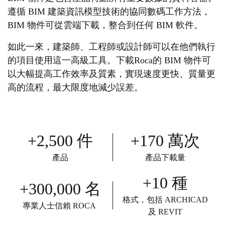
遵循 BIM 建築資訊模型技術的協同數碼工作方法，
BIM 物件可從雲端下載，整合到任何 BIM 軟件。
如此一來，建築師、工程師或設計師可以在他們執行
的項目使用這一高級工具。下載Roca的 BIM 物件可
以大幅提高工作效率及質素，實現速度更快、質量更
高的流程，最大限度地減少誤差。
+2,500 件
+170 萬次
產品
產品下載量
+10 種
+300,000 名
格式，包括 ARCHICAD
專業人士信賴 ROCA
及 REVIT