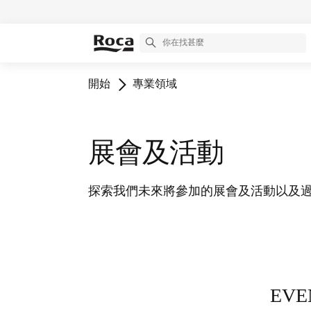
開始
專業領域
展會及活動
探索我們未來將參加的展會及活動以及
EVE