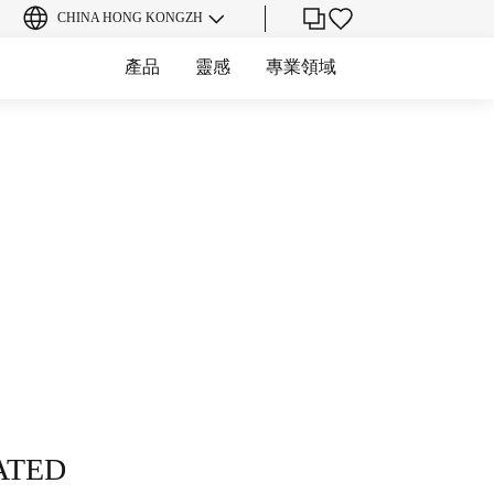
CHINA HONG KONG
ZH
產品
靈感
專業領域
ATED