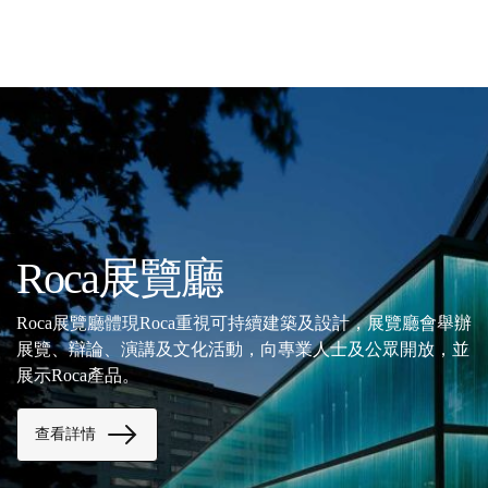
Roca展覽廳
Roca展覽廳體現Roca重視可持續建築及設計，展覽廳會舉辦
展覽、辯論、演講及文化活動，向專業人士及公眾開放，並
展示Roca產品。
查看詳情