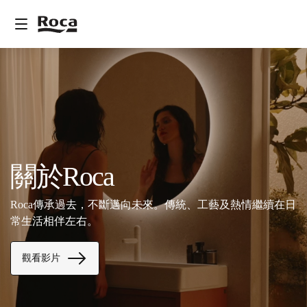
關於Roca
Roca傳承過去，不斷邁向未來。傳統、工藝及熱情繼續在日
常生活相伴左右。
觀看影片