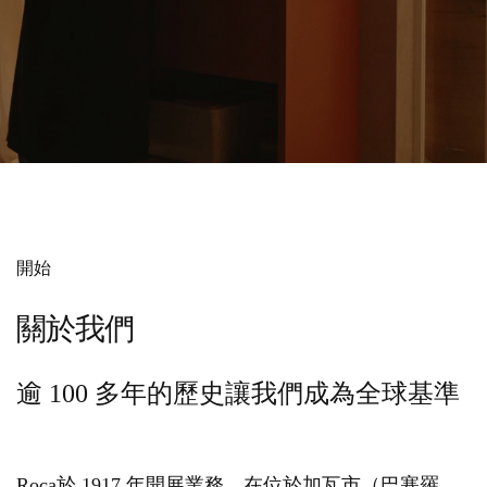
開始
關於我們
逾 100 多年的歷史讓我們成為全球基準
Roca於 1917 年開展業務，在位於加瓦市（巴塞羅