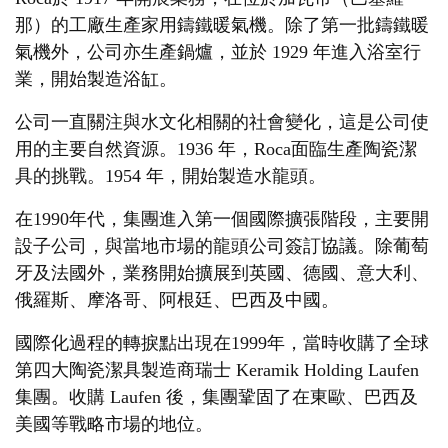
那）的工廠生產家用鑄鐵暖氣機。除了第一批鑄鐵暖
氣機外，公司亦生產鍋爐，並於 1929 年進入浴室行
業，開始製造浴缸。
公司一直關注與水文化相關的社會變化，這是公司使
用的主要自然資源。1936 年，Roca面臨生產陶瓷潔
具的挑戰。1954 年，開始製造水龍頭。
在1990年代，集團進入第一個國際擴張階段，主要開
設子公司，與當地市場的龍頭公司簽訂協議。除葡萄
牙及法國外，業務開始擴展到英國、德國、意大利、
俄羅斯、摩洛哥、阿根廷、巴西及中國。
國際化過程的轉捩點出現在1999年，當時收購了全球
第四大陶瓷潔具製造商瑞士 Keramik Holding Laufen
集團。收購 Laufen 後，集團鞏固了在東歐、巴西及
美國等戰略市場的地位。