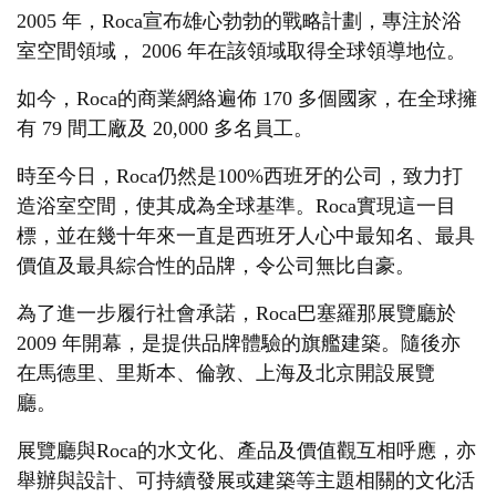
2005 年，Roca宣布雄心勃勃的戰略計劃，專注於浴
室空間領域， 2006 年在該領域取得全球領導地位。
如今，Roca的商業網絡遍佈 170 多個國家，在全球擁
有 79 間工廠及 20,000 多名員工。
時至今日，Roca仍然是100%西班牙的公司，致力打
造浴室空間，使其成為全球基準。Roca實現這一目
標，並在幾十年來一直是西班牙人心中最知名、最具
價值及最具綜合性的品牌，令公司無比自豪。
為了進一步履行社會承諾，Roca巴塞羅那展覽廳於
2009 年開幕，是提供品牌體驗的旗艦建築。隨後亦
在馬德里、里斯本、倫敦、上海及北京開設展覽
廳。
展覽廳與Roca的水文化、產品及價值觀互相呼應，亦
舉辦與設計、可持續發展或建築等主題相關的文化活