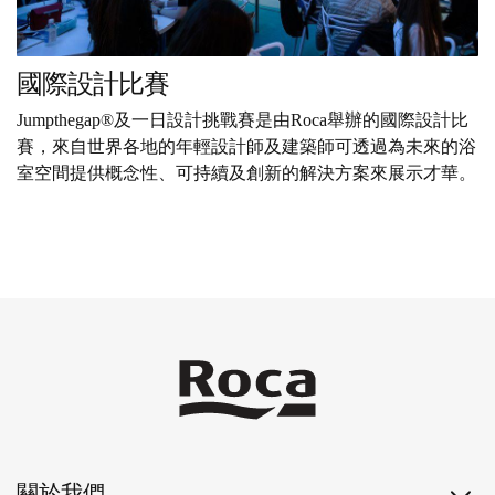
國際設計比賽
Jumpthegap®及一日設計挑戰賽是由Roca舉辦的國際設計比
賽，來自世界各地的年輕設計師及建築師可透過為未來的浴
室空間提供概念性、可持續及創新的解決方案來展示才華。
關於我們