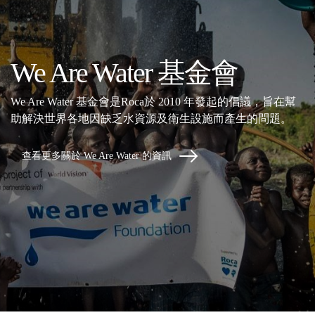
We Are Water 基金會
We Are Water 基金會是Roca於 2010 年發起的倡議，旨在幫
助解決世界各地因缺乏水資源及衛生設施而產生的問題。
查看更多關於 We Are Water 的資訊