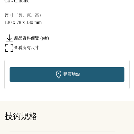
C0 - Chrome
尺寸
（長、寬、高）
130 x 78 x 130 mm
產品資料便覽 (pdf)
查看所有尺寸
購買地點
技術規格