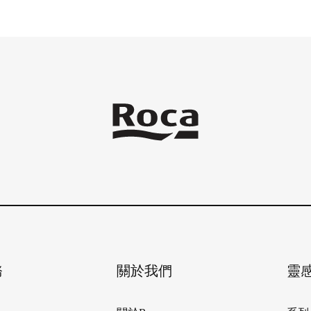
務
關於我們
靈