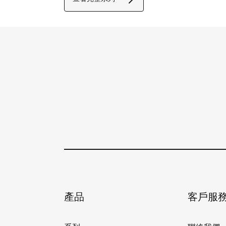
產品
客戶服