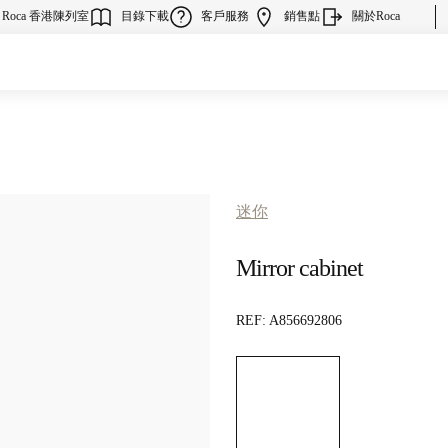
Roca 香港陳列室
目錄下載
客戶服務
銷售點
關於Roca
迷你
Mirror cabinet
REF:
A856692806