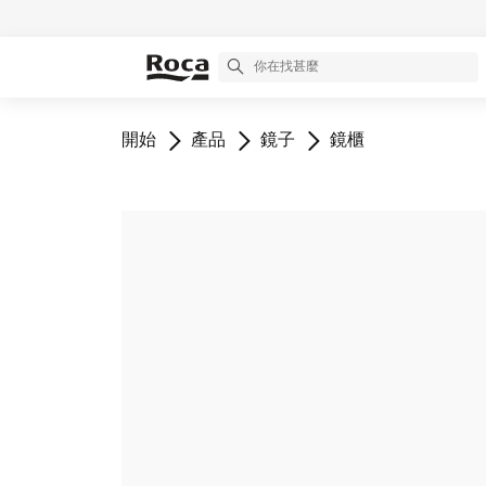
前往
前往
前往
前往
開始
產品
鏡子
鏡櫃