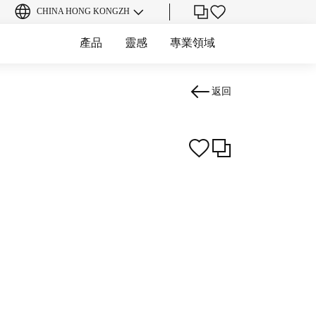
CHINA HONG KONG
ZH
產品
靈感
專業領域
返回