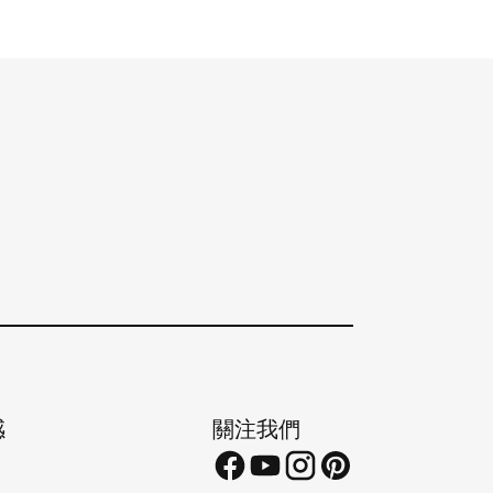
感
關注我們