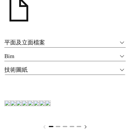
平面及立面檔案
Bim
技術圖紙