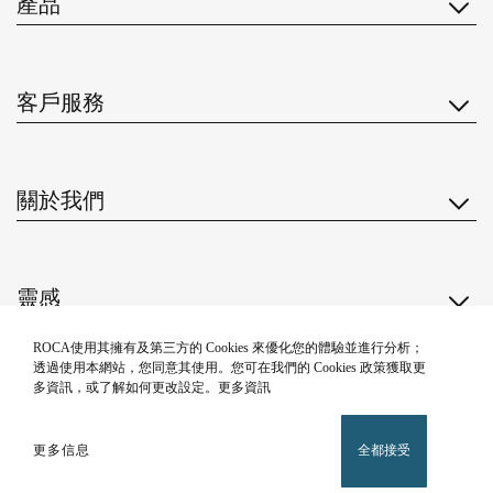
產品
客戶服務
關於我們
靈感
ROCA使用其擁有及第三方的 Cookies 來優化您的體驗並進行分析；
關注我們
透過使用本網站，您同意其使用。您可在我們的 Cookies 政策獲取更
多資訊，或了解如何更改設定。更多資訊
更多信息
全都接受
私隱政策
法律聲明
Cookie 政策