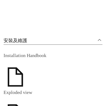
安裝及維護
Installation Handbook
Exploded view