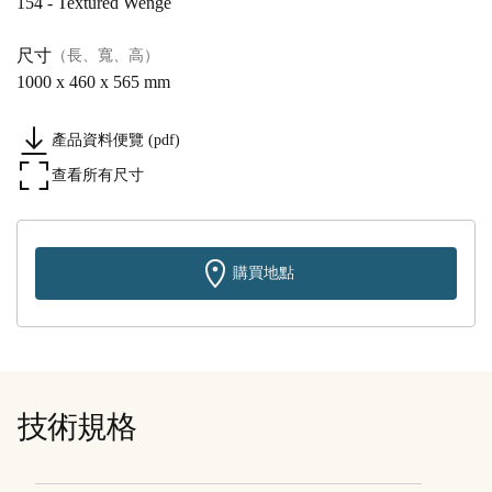
154 - Textured Wenge
尺寸
（長、寬、高）
1000 x 460 x 565 mm
產品資料便覽 (pdf)
查看所有尺寸
購買地點
技術規格