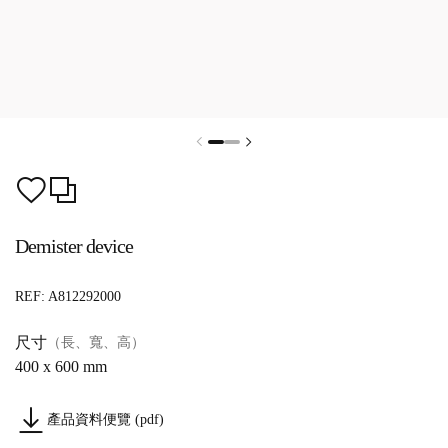
Demister device
REF:
A812292000
尺寸
（長、寬、高）
400 x 600 mm
產品資料便覽 (pdf)