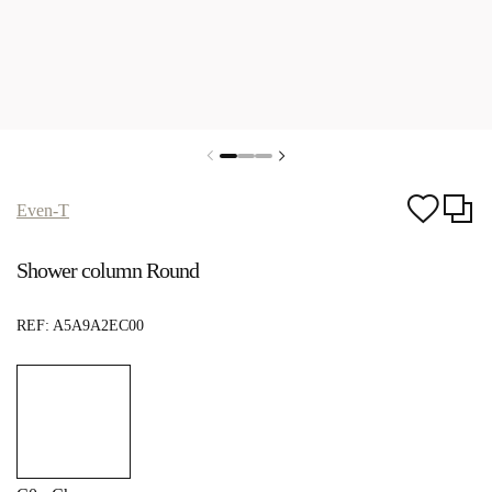
Even-T
Shower column Round
REF:
A5A9A2EC00