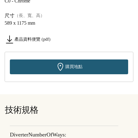
C0 - Chrome
尺寸
（長、寬、高）
589 x 1175 mm
產品資料便覽 (pdf)
購買地點
技術規格
DiverterNumberOfWays: