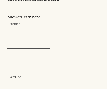
ShowerHeadShape:
Circular
Evershine