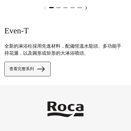
Even-T
全新的淋浴柱採用先進材料，配備恆溫水龍頭、多功能手
持花灑，以及圓形或矩形的大淋浴噴頭。
查看完整系列