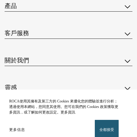
產品
客戶服務
關於我們
靈感
關注我們
ROCA使用其擁有及第三方的 Cookies 來優化您的體驗並進行分析；
透過使用本網站，您同意其使用。您可在我們的 Cookies 政策獲取更
多資訊，或了解如何更改設定。更多資訊
更多信息
全都接受
私隱政策
法律聲明
Cookie 政策