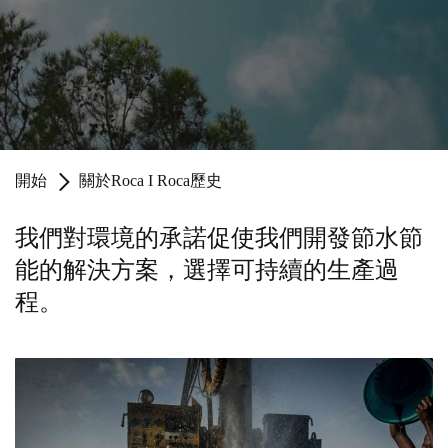
開始
關於Roca I Roca歷史
我們對環境的承諾促使我們開發節水節
能的解決方案，選擇可持續的生產過
程。