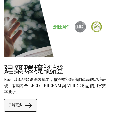
建築環境認證
Roca 以產品類別編製概要，核證並記錄我們產品的環境表
現，有助符合 LEED、BREEAM 與 VERDE 所訂的用水效
率要求。
了解更多