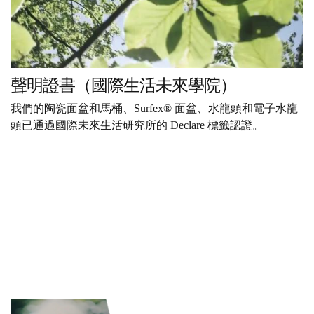
聲明證書（國際生活未來學院）
我們的陶瓷面盆和馬桶、Surfex® 面盆、水龍頭和電子水龍
頭已通過國際未來生活研究所的 Declare 標籤認證。