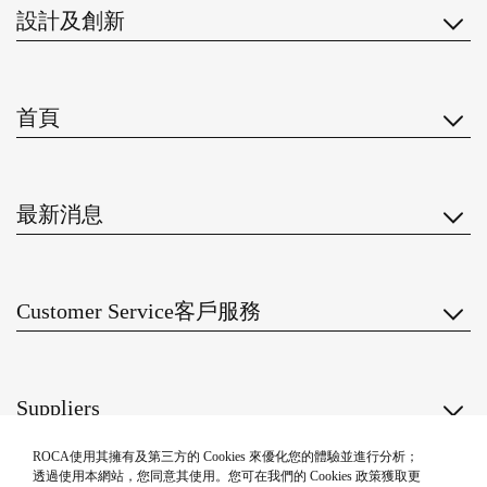
設計及創新
首頁
最新消息
Customer Service客戶服務
Suppliers
ROCA使用其擁有及第三方的 Cookies 來優化您的體驗並進行分析；
关注我们
透過使用本網站，您同意其使用。您可在我們的 Cookies 政策獲取更