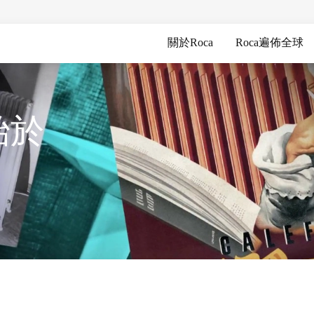
關於Roca
Roca遍佈全球
始於