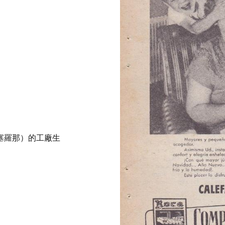
巴塞羅那）的工廠生