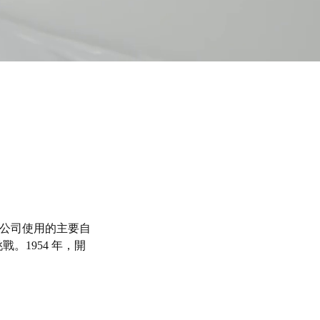
公司使用的主要自
戰。1954 年，開