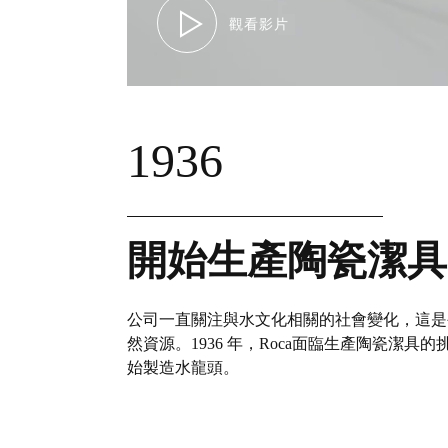
觀看影片
1936
開始生產陶瓷潔具
公司一直關注與水文化相關的社會變化，這是
然資源。1936 年，Roca面臨生產陶瓷潔具的挑
始製造水龍頭。