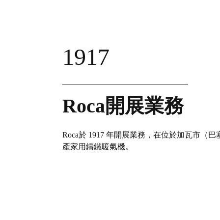
1917
Roca開展業務
Roca於 1917 年開展業務，在位於加瓦市（
產家用鑄鐵暖氣機。