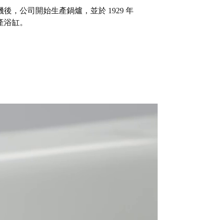
後，公司開始生產鍋爐，並於 1929 年
產浴缸。