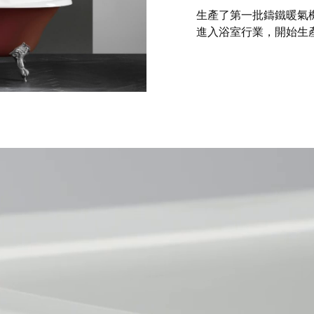
生產了第一批鑄鐵暖氣機
進入浴室行業，開始生