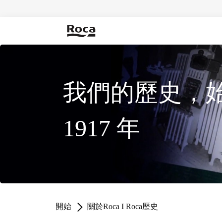
我們的歷史，
1917 年
開始
關於Roca I Roca歷史