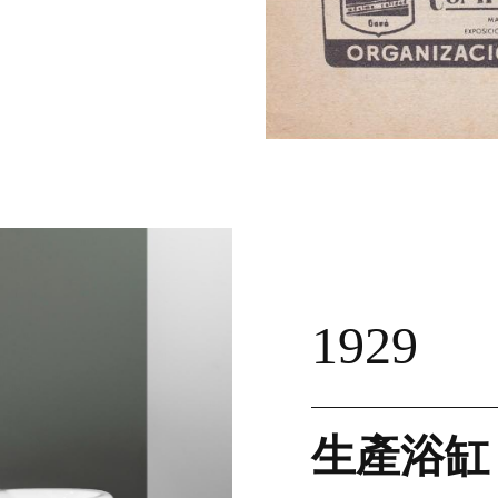
1929
生產浴缸