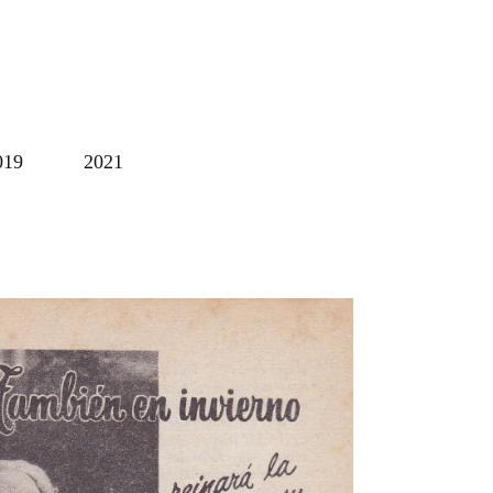
019
2021