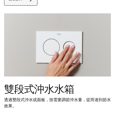
雙段式沖水水箱
透過雙段式沖水或面板，按需要調節沖水量，從而達到節水
效果。