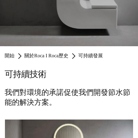
開始
關於Roca I Roca歷史
可持續發展
可持續技術
我們對環境的承諾促使我們開發節水節
能的解決方案。