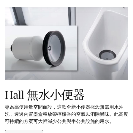
Hall 無水小便器
專為高使用量空間而設，這款全新小便器概念無需用水沖
洗，透過內置墨盒釋放帶檸檬香的空氣以消除異味。此高度
可持續的方案可大幅減少公共與半公共設施的用水。