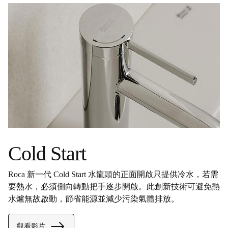
Cold Start
Roca 新一代 Cold Start 水龍頭的正面開啟只提供冷水，若需
要熱水，必須側向轉動把手逐步開啟。此創新技術可避免熱
水爐無故啟動，節省能源並減少污染氣體排放。
觀看影片