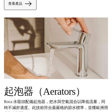
查看產品
起泡器（Aerators）
Roca 水龍頭配備起泡器，把水與空氣混合以降低流量，同
時不減舒適度。此技術符合最嚴格的節水標準，並獲歐洲用