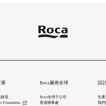
發展
Roca遍佈全球
設
境政策
Roca全球子公司
生產
er Foundation
香港辦事處
我們