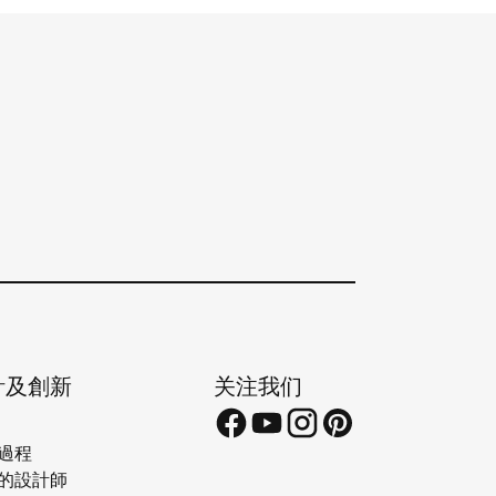
計及創新
关注我们
過程
的設計師