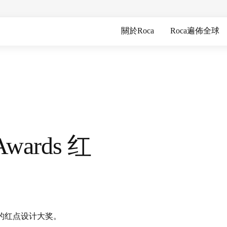
關於Roca
Roca遍佈全球
 Awards 红
的红点设计大奖。