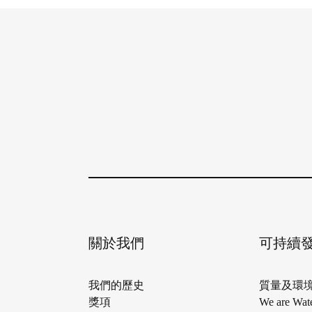
絕對是可持續的創新技術。
查看詳情
關於我們
可持續
我們的歷史
質量及環
獎項
We are Wat