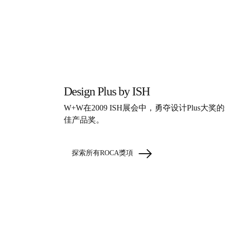
Design Plus by ISH
W+W在2009 ISH展会中，勇夺设计Plus大奖
佳产品奖。
探索所有ROCA獎項