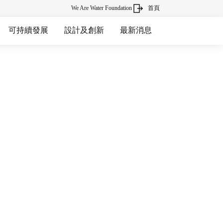
We Are Water Foundation
首頁
可持續發展
設計及創新
最新消息