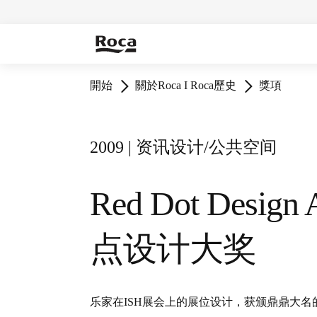
開始
關於Roca I Roca歷史
獎項
2009 | 资讯设计/公共空间
Red Dot Design
点设计大奖
乐家在ISH展会上的展位设计，获颁鼎鼎大名