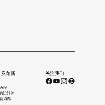
計及創新
关注我们
過程
的設計師
a藝術廊