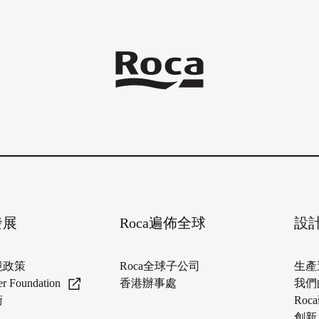
發展
Roca遍佈全球
設
境政策
Roca全球子公司
生產
er Foundation
香港辦事處
我們
術
Roc
創新