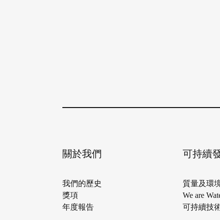
關於我們
可持續
我們的歷史
質量及環
獎項
We are Wat
年度報告
可持續技