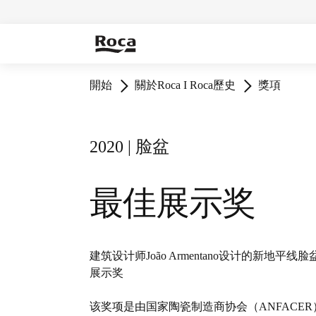
開始
關於Roca I Roca歷史
獎項
2020 | 脸盆
最佳展示奖
建筑设计师João Armentano设计的新地
展示奖
该奖项是由国家陶瓷制造商协会（ANFACE