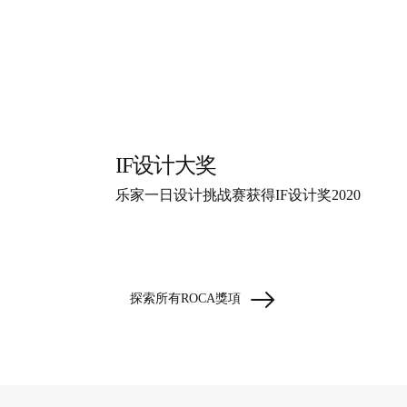
IF设计大奖
乐家一日设计挑战赛获得IF设计奖2020
探索所有ROCA獎項