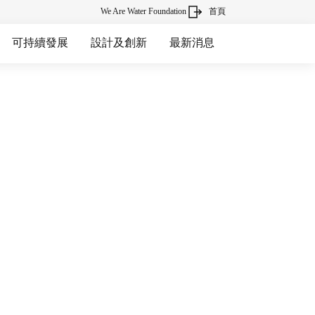
We Are Water Foundation
首頁
可持續發展
設計及創新
最新消息