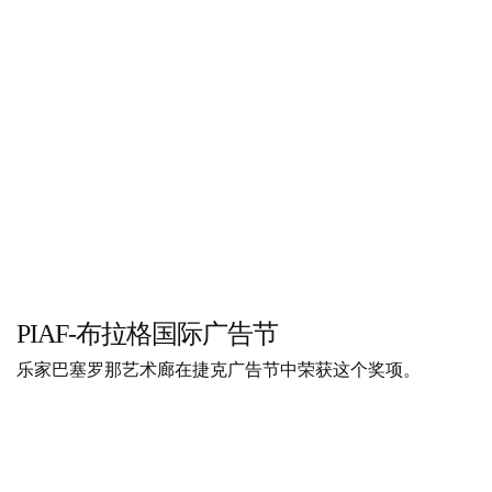
PIAF-布拉格国际广告节
乐家巴塞罗那艺术廊在捷克广告节中荣获这个奖项。